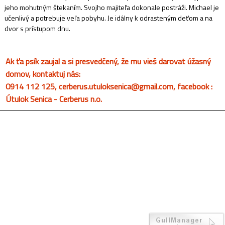
jeho mohutným štekaním. Svojho majiteľa dokonale postráži. Michael je
učenlivý a potrebuje veľa pobyhu. Je idálny k odrasteným deťom a na
dvor s prístupom dnu.
Ak ťa psík zaujal a si presvedčený, že mu vieš darovat úžasný
domov, kontaktuj nás:
0914 112 125, cerberus.utuloksenica@gmail.com, facebook :
Útulok Senica - Cerberus n.o.