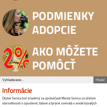
Informácie
Útulok Senica bol zriadený za spoluúčasti Mesta Senica za účelom
starostlivosti o opustené, túlavé a týrané zvieratá v areáli bývalých