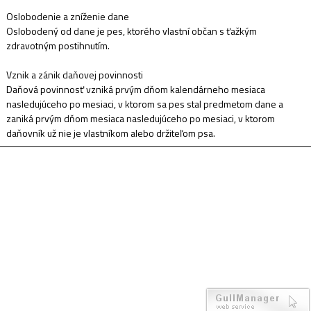
Oslobodenie a zníženie dane
Oslobodený od dane je pes, ktorého vlastní občan s ťažkým
zdravotným postihnutím.
Vznik a zánik daňovej povinnosti
Daňová povinnosť vzniká prvým dňom kalendárneho mesiaca
nasledujúceho po mesiaci, v ktorom sa pes stal predmetom dane a
zaniká prvým dňom mesiaca nasledujúceho po mesiaci, v ktorom
daňovník už nie je vlastníkom alebo držiteľom psa.