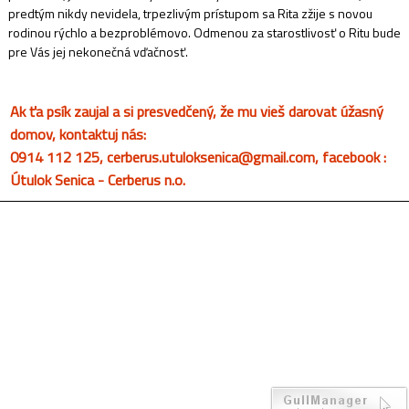
predtým nikdy nevidela, trpezlivým prístupom sa Rita zžije s novou
rodinou rýchlo a bezproblémovo. Odmenou za starostlivosť o Ritu bude
pre Vás jej nekonečná vďačnosť.
Ak ťa psík zaujal a si presvedčený, že mu vieš darovat úžasný
domov, kontaktuj nás:
0914 112 125, cerberus.utuloksenica@gmail.com, facebook :
Útulok Senica - Cerberus n.o.