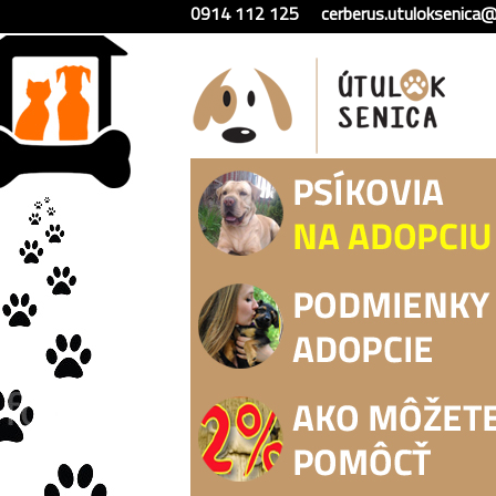
0914 112 125
cerberus.utuloksenica