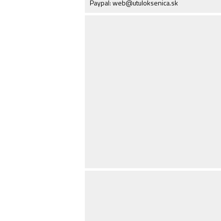
Paypal: web@utuloksenica.sk