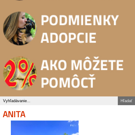
ANITA