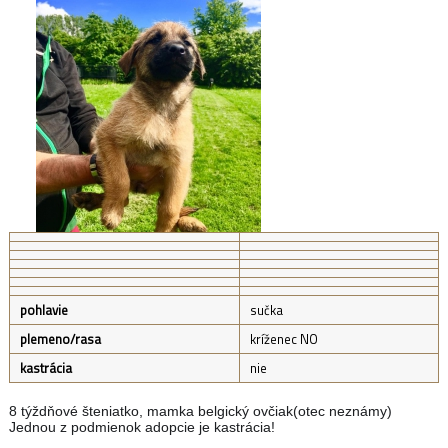
pohlavie
sučka
plemeno/rasa
kríženec NO
kastrácia
nie
8 týždňové šteniatko, mamka belgický ovčiak(otec neznámy)
Jednou z podmienok adopcie je kastrácia!