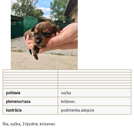
pohlavie
sučka
plemeno/rasa
kríženec
kastrácia
podmienka adopcie
Ria, sučka, 3 týzdne, krízenec