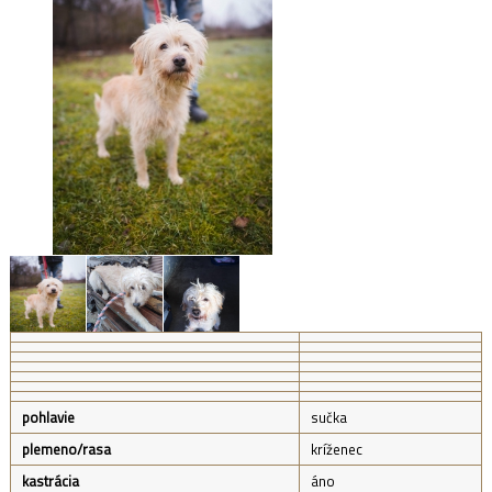
pohlavie
sučka
plemeno/rasa
kríženec
kastrácia
áno