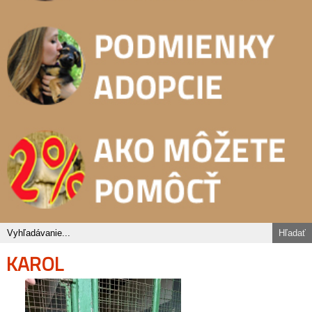
KAROL