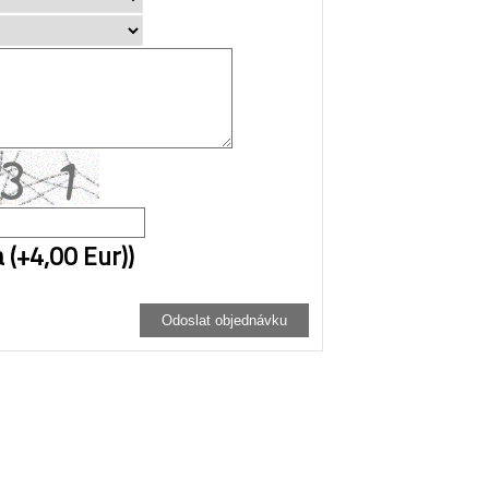
 (+4,00 Eur))