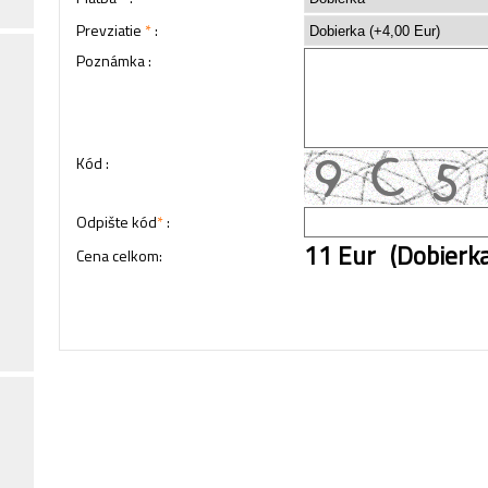
Prevziatie
*
:
Poznámka :
Kód :
Odpište kód
*
:
11 Eur
(Dobierka
Cena celkom: