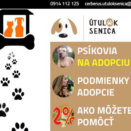
0914 112 125
cerberus.utuloksenica