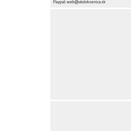
Paypal: web@utuloksenica.sk