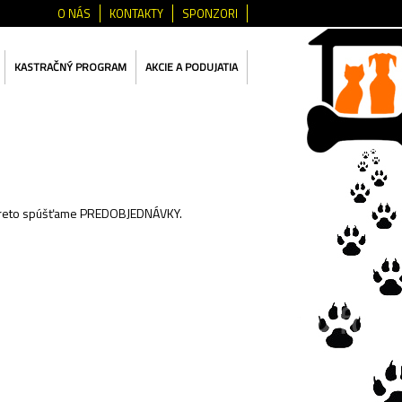
O NÁS
KONTAKTY
SPONZORI
KASTRAČNÝ PROGRAM
AKCIE A PODUJATIA
 preto spúšťame PREDOBJEDNÁVKY.