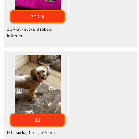
ZORKA
ZORKA - sučka, 9 rokov,
kríženec
ELI
ELI - sučka, 1 rok, kríženec